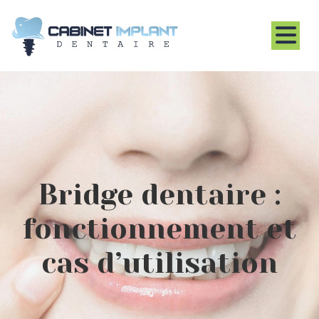
Bridge dentaire :
fonctionnement et
cas d’utilisation