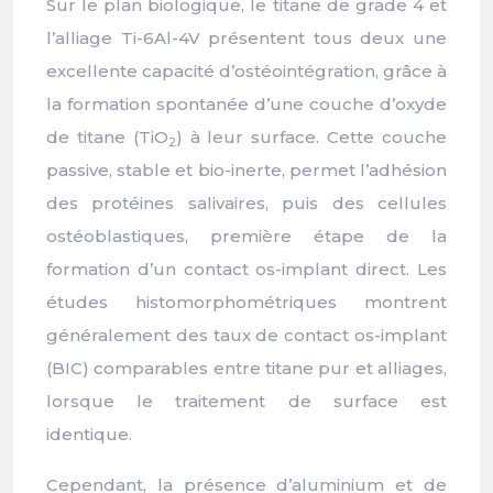
Sur le plan biologique, le titane de grade 4 et
l’alliage Ti-6Al-4V présentent tous deux une
excellente capacité d’ostéointégration, grâce à
la formation spontanée d’une couche d’oxyde
de titane (TiO
) à leur surface. Cette couche
2
passive, stable et bio-inerte, permet l’adhésion
des protéines salivaires, puis des cellules
ostéoblastiques, première étape de la
formation d’un contact os-implant direct. Les
études histomorphométriques montrent
généralement des taux de contact os-implant
(BIC) comparables entre titane pur et alliages,
lorsque le traitement de surface est
identique.
Cependant, la présence d’aluminium et de