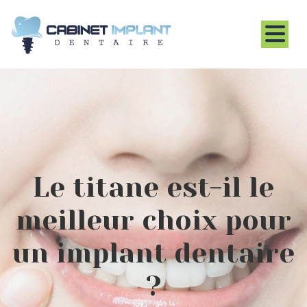
Le titane est-il le
meilleur choix pour
un implant dentaire
?