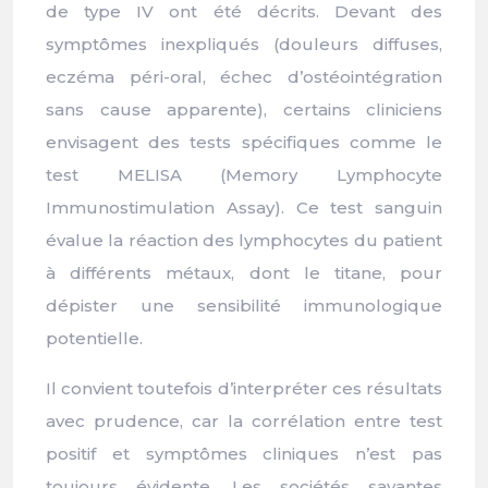
de type IV ont été décrits. Devant des
symptômes inexpliqués (douleurs diffuses,
eczéma péri-oral, échec d’ostéointégration
sans cause apparente), certains cliniciens
envisagent des tests spécifiques comme le
test MELISA (Memory Lymphocyte
Immunostimulation Assay). Ce test sanguin
évalue la réaction des lymphocytes du patient
à différents métaux, dont le titane, pour
dépister une sensibilité immunologique
potentielle.
Il convient toutefois d’interpréter ces résultats
avec prudence, car la corrélation entre test
positif et symptômes cliniques n’est pas
toujours évidente. Les sociétés savantes